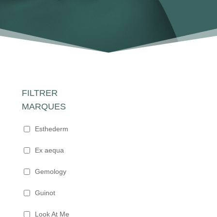
FILTRER
MARQUES
Esthederm
Ex aequa
Gemology
Guinot
Look At Me