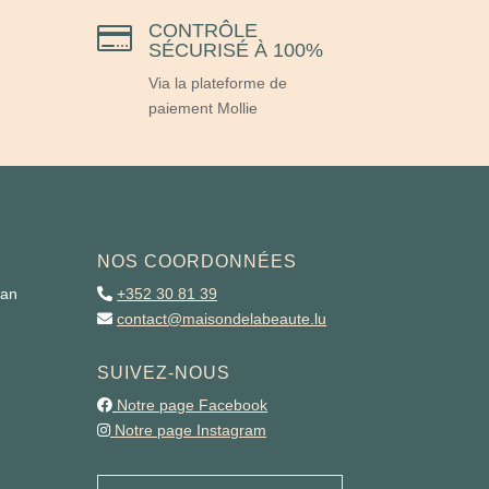
CONTRÔLE

SÉCURISÉ À 100%
Via la plateforme de
paiement Mollie
NOS COORDONNÉES
man
+352 30 81 39
contact@maisondelabeaute.lu
SUIVEZ-NOUS
Notre page Facebook
Notre page Instagram