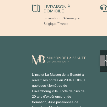
LIVRAISON À

DOMICILE
Luxembourg/Allemagne
Belgique/France
c
L’institut La Maison de la Beauté a
ouvert ses portes en 2004 à Olm, à
quelques kilomètres de
Luxembourg ville. Forte de plus de
20 ans d’expérience et de
formation, Julie passionnée de