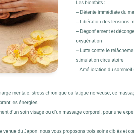
Les bienfaits :
– Détente immédiate du men
– Libération des tensions m
– Dégonflement et déconges
oxygénation
– Lutte contre le relâchemen
stimulation circulatoire
– Amélioration du sommeil e
charge mentale, stress chronique ou fatigue nerveuse, ce massag
ibrant les énergies.
ment d’un soin visage ou d’un massage corporel, pour une expé
e venue du Japon, nous vous proposons trois soins ciblés et c