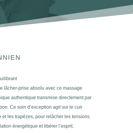
NNIEN
ilibrant
 lâcher-prise absolu avec ce massage
nique authentique transmise directement par
on. Ce soin d’exception agit sur le cuir
 et les trapèzes, pour relâcher les tensions
ation énergétique et libérer l’esprit.