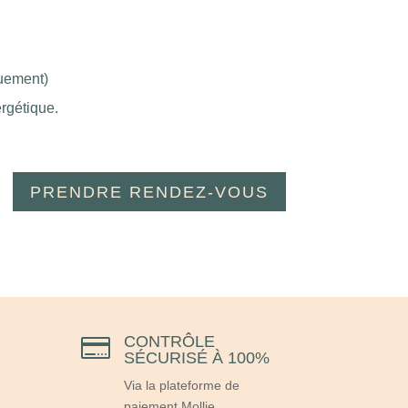
quement)
ergétique.
PRENDRE RENDEZ-VOUS
CONTRÔLE

SÉCURISÉ À 100%
Via la plateforme de
paiement Mollie