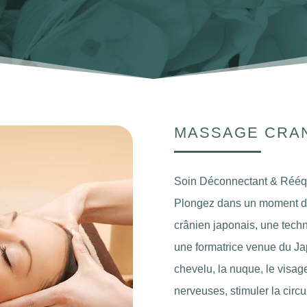
MASSAGE CRA
Soin Déconnectant & Rééqu
Plongez dans un moment de
crânien japonais, une tech
une formatrice venue du Jap
chevelu, la nuque, le visage
nerveuses, stimuler la circul