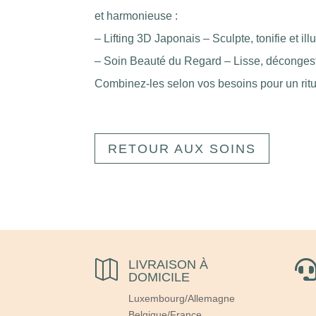
et harmonieuse :
– Lifting 3D Japonais – Sculpte, tonifie et il
– Soin Beauté du Regard – Lisse, décongest
Combinez-les selon vos besoins pour un ritue
RETOUR AUX SOINS
LIVRAISON À

DOMICILE
Luxembourg/Allemagne
Belgique/France