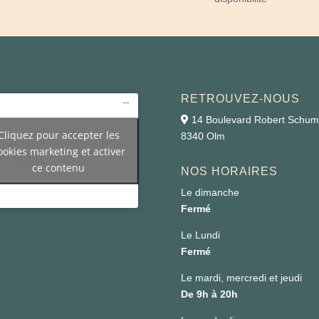
RETROUVEZ-NOUS
14 Boulevard Robert Schu
Cliquez pour accepter les
8340 Olm
Institut La Maison de la
ookies marketing et activer
Beauté
ce contenu
NOS HORAIRES
Le dimanche
Fermé
Le Lundi
Fermé
Le mardi, mercredi et jeudi
De 9h à 20h