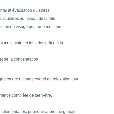
tal et évacuation du stress
usculaires au niveau de la tête
tion du visage pour une meilleure
t musculaire et les rides grâce à la
t de la concentration
e procure un état profond de relaxation tout
rience complète de bien-être.
omplémentaires, pour une approche globale