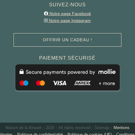
SUIVEZ-NOUS
Notre page Facebook
Notre page Instagram
OFFRIR UN CADEAU !
PAIEMENT SÉCURISÉ
Maison de la Beauté –
2026 – All rights reserved – Sitemap –
Mentions
légales
–
Politique de confidentialité
–
Politique de cookies (UE)
–
Conditions