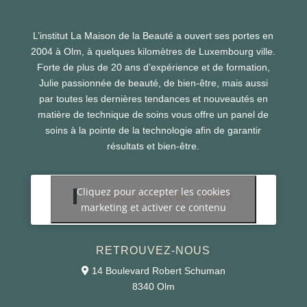
L’institut La Maison de la Beauté a ouvert ses portes en
2004 à Olm, à quelques kilomètres de Luxembourg ville.
Forte de plus de 20 ans d’expérience et de formation,
Julie passionnée de beauté, de bien-être, mais aussi
par toutes les dernières tendances et nouveautés en
matière de technique de soins vous offre un panel de
soins à la pointe de la technologie afin de garantir
résultats et bien-être.
Cliquez pour accepter les cookies
Institut La Maison de la Beauté
marketing et activer ce contenu
RETROUVEZ-NOUS
14 Boulevard Robert Schuman
8340 Olm