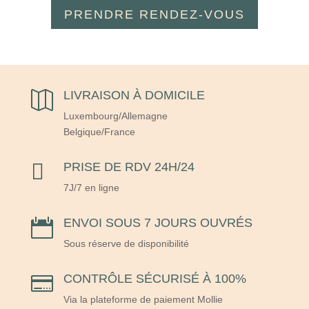
PRENDRE RENDEZ-VOUS
LIVRAISON À DOMICILE

Luxembourg/Allemagne
Belgique/France

PRISE DE RDV 24H/24
7J/7 en ligne
ENVOI SOUS 7 JOURS OUVRÉS

Sous réserve de disponibilité
CONTRÔLE SÉCURISÉ À 100%

Via la plateforme de paiement Mollie