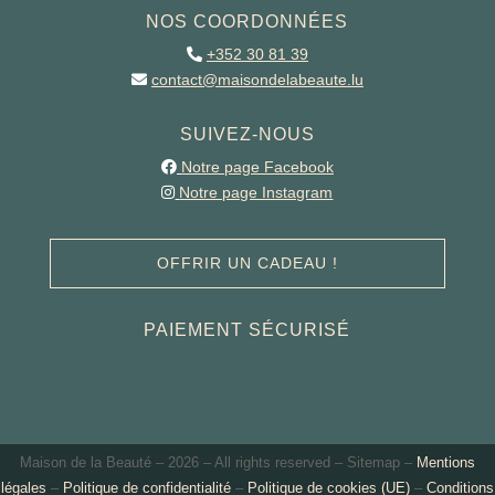
NOS COORDONNÉES
+352 30 81 39
contact@maisondelabeaute.lu
SUIVEZ-NOUS
Notre page Facebook
Notre page Instagram
OFFRIR UN CADEAU !
PAIEMENT SÉCURISÉ
Maison de la Beauté –
2026 – All rights reserved – Sitemap –
Mentions
légales
–
Politique de confidentialité
–
Politique de cookies (UE)
–
Conditions