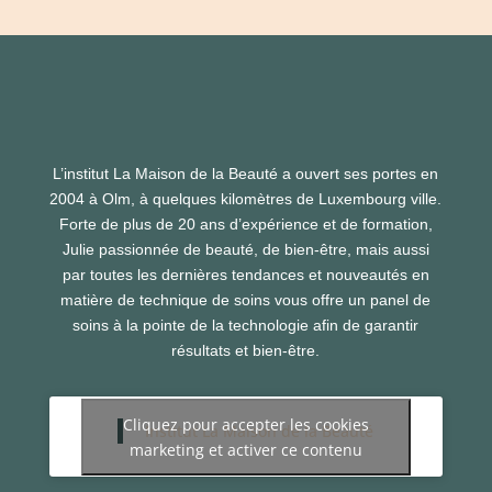
L’institut La Maison de la Beauté a ouvert ses portes en
2004 à Olm, à quelques kilomètres de Luxembourg ville.
Forte de plus de 20 ans d’expérience et de formation,
Julie passionnée de beauté, de bien-être, mais aussi
par toutes les dernières tendances et nouveautés en
matière de technique de soins vous offre un panel de
soins à la pointe de la technologie afin de garantir
résultats et bien-être.
Cliquez pour accepter les cookies
Institut La Maison de la Beauté
marketing et activer ce contenu