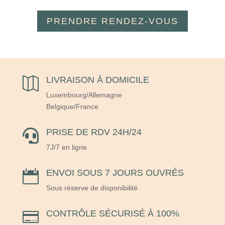
PRENDRE RENDEZ-VOUS
LIVRAISON À DOMICILE

Luxembourg/Allemagne
Belgique/France
PRISE DE RDV 24H/24

7J/7 en ligne
ENVOI SOUS 7 JOURS OUVRÉS

Sous réserve de disponibilité
CONTRÔLE SÉCURISÉ À 100%
