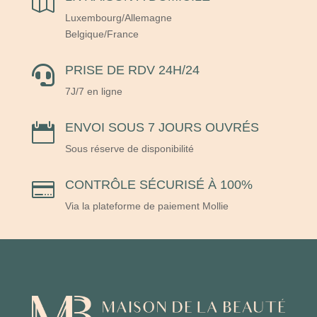

Luxembourg/Allemagne
Belgique/France
PRISE DE RDV 24H/24

7J/7 en ligne
ENVOI SOUS 7 JOURS OUVRÉS

Sous réserve de disponibilité
CONTRÔLE SÉCURISÉ À 100%

Via la plateforme de paiement Mollie