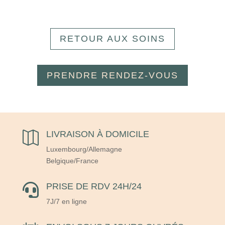
RETOUR AUX SOINS
PRENDRE RENDEZ-VOUS
LIVRAISON À DOMICILE

Luxembourg/Allemagne
Belgique/France
PRISE DE RDV 24H/24

7J/7 en ligne