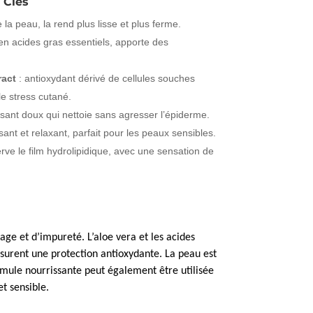
 Clés
 la peau, la rend plus lisse et plus ferme.
 en acides gras essentiels, apporte des
ract
: antioxydant dérivé de cellules souches
le stress cutané.
ant doux qui nettoie sans agresser l’épiderme.
sant et relaxant, parfait pour les peaux sensibles.
rve le film hydrolipidique, avec une sensation de
age et d’impureté. L’aloe vera et les acides
ssurent une protection antioxydante. La peau est
mule nourrissante peut également être utilisée
t sensible.