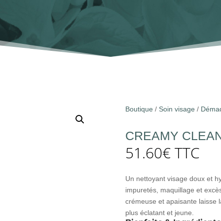
Boutique
/
Soin visage
/
Démaqu
CREAMY CLEAN
51.60
€
TTC
Un nettoyant visage doux et hy
impuretés, maquillage et excè
crémeuse et apaisante laisse la
plus éclatant et jeune.