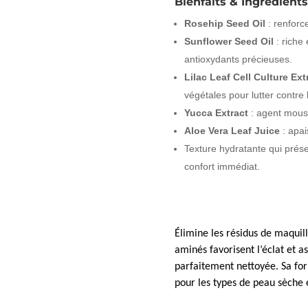
Bienfaits & Ingrédients
Rosehip Seed Oil
: renforce
Sunflower Seed Oil
: riche
antioxydants précieuses.
Lilac Leaf Cell Culture Ext
végétales pour lutter contre 
Yucca Extract
: agent mouss
Aloe Vera Leaf Juice
: apai
Texture hydratante qui prése
confort immédiat.
Élimine les résidus de maquill
aminés favorisent l’éclat et a
parfaitement nettoyée. Sa for
pour les types de peau sèche e