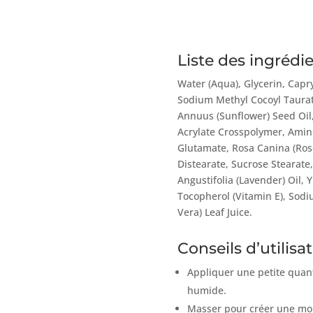
Liste des ingrédi
Water (Aqua), Glycerin, Capry
Sodium Methyl Cocoyl Taurat
Annuus (Sunflower) Seed Oil,
Acrylate Crosspolymer, Amin
Glutamate, Rosa Canina (Rose
Distearate, Sucrose Stearate
Angustifolia (Lavender) Oil, 
Tocopherol (Vitamin E), Sodi
Vera) Leaf Juice.
Conseils d’utilisa
Appliquer une petite quanti
humide.
Masser pour créer une mou