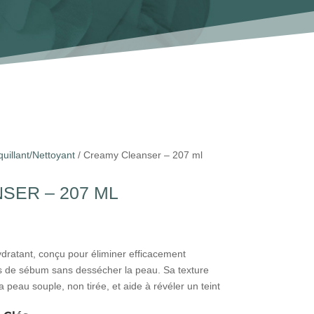
illant/Nettoyant
/ Creamy Cleanser – 207 ml
SER – 207 ML
dratant, conçu pour éliminer efficacement
s de sébum sans dessécher la peau. Sa texture
 peau souple, non tirée, et aide à révéler un teint