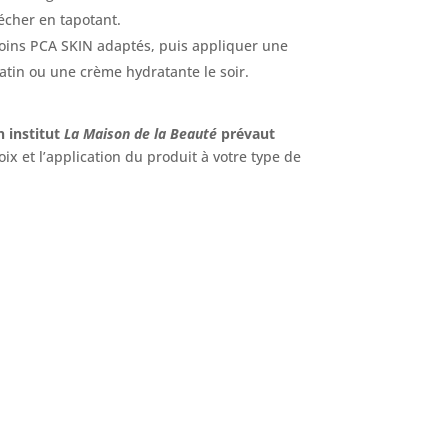
sécher en tapotant.
soins PCA SKIN adaptés, puis appliquer une
matin ou une crème hydratante le soir.
n institut
La Maison de la Beauté
prévaut
oix et l’application du produit à votre type de