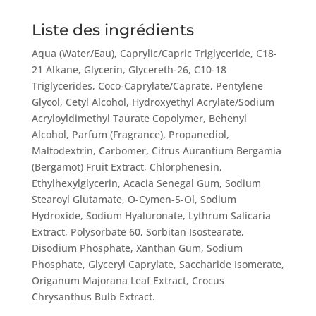
Liste des ingrédients
Aqua (Water/Eau), Caprylic/Capric Triglyceride, C18-
21 Alkane, Glycerin, Glycereth-26, C10-18
Triglycerides, Coco-Caprylate/Caprate, Pentylene
Glycol, Cetyl Alcohol, Hydroxyethyl Acrylate/Sodium
Acryloyldimethyl Taurate Copolymer, Behenyl
Alcohol, Parfum (Fragrance), Propanediol,
Maltodextrin, Carbomer, Citrus Aurantium Bergamia
(Bergamot) Fruit Extract, Chlorphenesin,
Ethylhexylglycerin, Acacia Senegal Gum, Sodium
Stearoyl Glutamate, O-Cymen-5-Ol, Sodium
Hydroxide, Sodium Hyaluronate, Lythrum Salicaria
Extract, Polysorbate 60, Sorbitan Isostearate,
Disodium Phosphate, Xanthan Gum, Sodium
Phosphate, Glyceryl Caprylate, Saccharide Isomerate,
Origanum Majorana Leaf Extract, Crocus
Chrysanthus Bulb Extract.