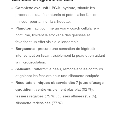
Complexe exclusif LPG®
: hydrate, stimule les
processus cutanés naturels et potentialise l’action
minceur pour affiner la silhouette.
Plancton
: agit comme un vrai « coach cellulaire »
nocturne, limitant le stockage des graisses et
favorisant un effet visible le lendemain.
Bergamote
: procure une sensation de légèreté
intense tout en lissant visiblement la peau et en aidant
la microcirculation.
Salicaire
: raffermit la peau, remodelant les contours
et galbant les fessiers pour une silhouette sculptée.
Résultats cliniques observés dès 7 jours d’usage
quotidien
: ventre visiblement plus plat (92 %),
fessiers regalbés (75 %), cuisses affinées (92 %),
silhouette redessinée (77 %).