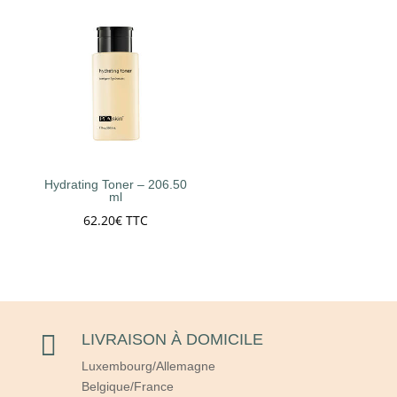
Hydrating Toner – 206.50
ml
62.20
€
TTC

LIVRAISON À DOMICILE
Luxembourg/Allemagne
Belgique/France