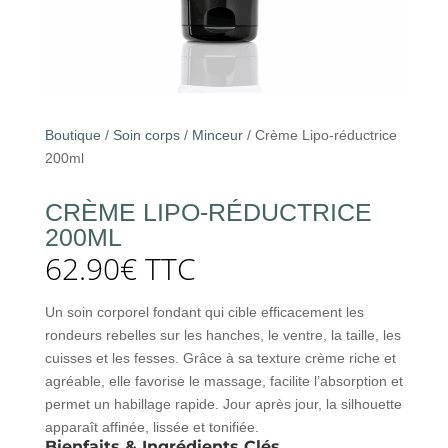
Boutique
/
Soin corps
/
Minceur
/ Crème Lipo-réductrice
200ml
CRÈME LIPO-RÉDUCTRICE
200ML
62.90
€
TTC
Un soin corporel fondant qui cible efficacement les
rondeurs rebelles sur les hanches, le ventre, la taille, les
cuisses et les fesses. Grâce à sa texture crème riche et
agréable, elle favorise le massage, facilite l’absorption et
permet un habillage rapide. Jour après jour, la silhouette
apparaît affinée, lissée et tonifiée.
Bienfaits & Ingrédients Clés