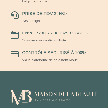
Belgique/France
PRISE DE RDV 24H/24

7J/7 en ligne
ENVOI SOUS 7 JOURS OUVRÉS

Sous réserve de disponibilité
CONTRÔLE SÉCURISÉ À 100%

Via la plateforme de paiement Mollie