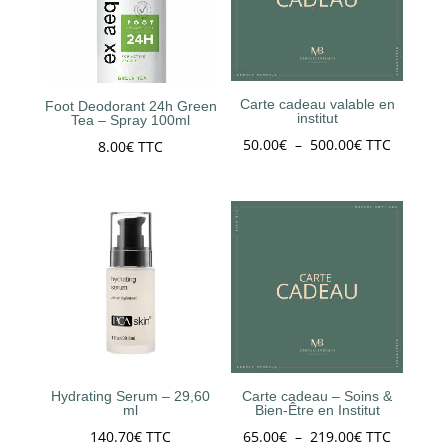
Carte cadeau valable en
Foot Deodorant 24h Green
institut
Tea – Spray 100ml
Plage
50.00
€
–
500.00
€
TTC
8.00
€
TTC
de
prix :
50.00€
à
500.00€
Hydrating Serum – 29,60
Carte cadeau – Soins &
ml
Bien-Être en Institut
Plage
140.70
€
TTC
65.00
€
–
219.00
€
TTC