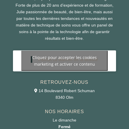
Forte de plus de 20 ans d’expérience et de formation,
Julie passionnée de beauté, de bien-être, mais aussi
par toutes les dernières tendances et nouveautés en
matière de technique de soins vous offre un panel de
soins à la pointe de la technologie afin de garantir
résultats et bien-être.
Cliquez pour accepter les cookies
Institut La Maison de la Beauté
marketing et activer ce contenu
RETROUVEZ-NOUS
14 Boulevard Robert Schuman
8340 Olm
NOS HORAIRES
Le dimanche
Fermé