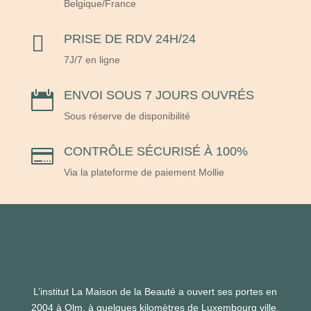
Belgique/France

PRISE DE RDV 24H/24
7J/7 en ligne
ENVOI SOUS 7 JOURS OUVRÉS

Sous réserve de disponibilité
CONTRÔLE SÉCURISÉ À 100%

Via la plateforme de paiement Mollie
L’institut La Maison de la Beauté a ouvert ses portes en
2004 à Olm, à quelques kilomètres de Luxembourg ville.