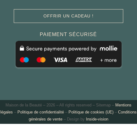
OFFRIR UN CADEAU !
PAIEMENT SÉCURISÉ
Maison de la Beauté –
2026 – All rights reserved – Sitemap –
Mentions
légales
–
Politique de confidentialité
–
Politique de cookies (UE)
–
Conditions
générales de vente
– Design by
Inside-vision