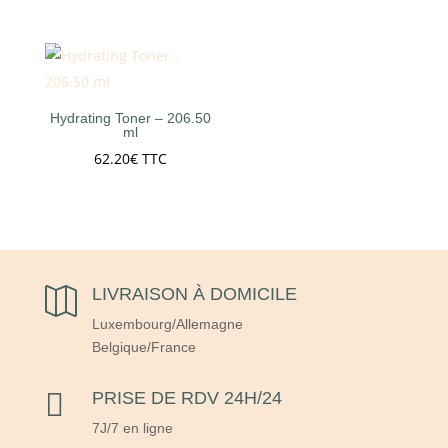
Hydrating Toner – 206.50
ml
62.20
€
TTC
LIVRAISON À DOMICILE

Luxembourg/Allemagne
Belgique/France

PRISE DE RDV 24H/24
7J/7 en ligne