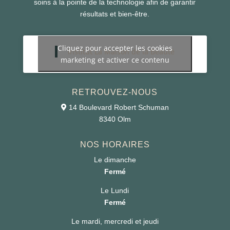
soins à la pointe de la technologie afin de garantir
résultats et bien-être.
Cliquez pour accepter les cookies
Institut La Maison de la Beauté
marketing et activer ce contenu
RETROUVEZ-NOUS
14 Boulevard Robert Schuman
8340 Olm
NOS HORAIRES
Le dimanche
Fermé
Le Lundi
Fermé
Le mardi, mercredi et jeudi