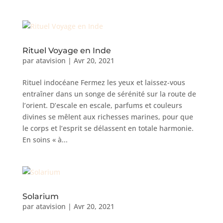
Rituel Voyage en Inde
par
atavision
|
Avr 20, 2021
Rituel indocéane Fermez les yeux et laissez-vous
entraîner dans un songe de sérénité sur la route de
l’orient. D’escale en escale, parfums et couleurs
divines se mêlent aux richesses marines, pour que
le corps et l’esprit se délassent en totale harmonie.
En soins « à...
Solarium
par
atavision
|
Avr 20, 2021