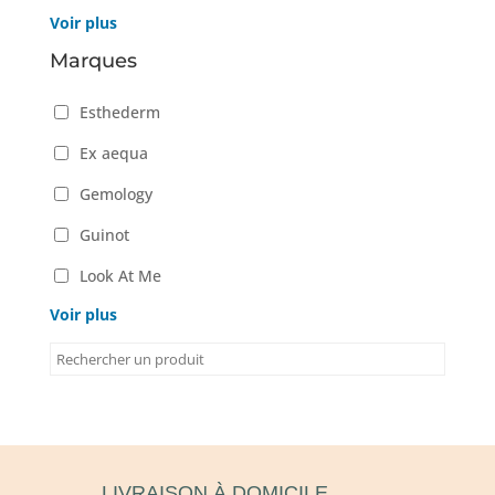
Voir plus
Marques
Esthederm
Ex aequa
Gemology
Guinot
Look At Me
Voir plus
LIVRAISON À DOMICILE